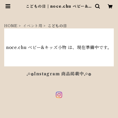
こどもの日 | noce.chu ベビー&キ
ッズ小物
HOME
イベント用
こどもの日
noce.chu ベビー&キッズ小物 は、現在準備中です。
𓈒𓏸𓐍Instagram 商品掲載中𓈒𓏸𓐍