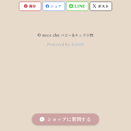
保存
シェア
LINE
ポスト
© noce.chu ベビー&キッズ小物
Powered by
ショップに質問する